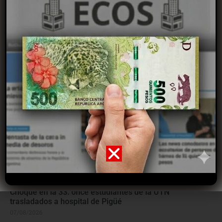
Cómo es el sistema que permitió más de 4.500 mejoras
habitacionales en B. Blanca
08/08/2026
Choque en la 33: once estudiantes de la UTN
trasladados a hospital de Pigüé
07/08/2026