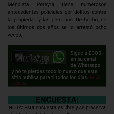
Mendieta Pereyra tiene numerosos
antecedentes policiales por delitos contra
la propiedad y las personas. De hecho, en
los últimos dos años se lo arrestó ocho
veces.
Sigue a ECOS
en su canal
de Whatsapp
y no te pierdas todo lo nuevo que este
sitio publica para ti todos los días.
IR AL
CANAL
ENCUESTA:
NOTA: Esta encuesta es libre y se preserva