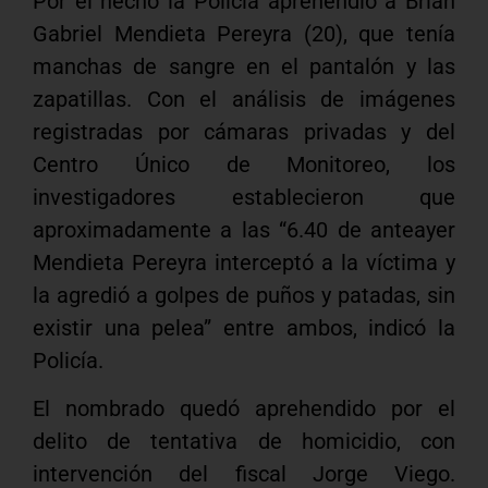
Por el hecho la Policía aprehendió a Brian
Gabriel Mendieta Pereyra (20), que tenía
manchas de sangre en el pantalón y las
zapatillas. Con el análisis de imágenes
registradas por cámaras privadas y del
Centro Único de Monitoreo, los
investigadores establecieron que
aproximadamente a las “6.40 de anteayer
Mendieta Pereyra interceptó a la víctima y
la agredió a golpes de puños y patadas, sin
existir una pelea” entre ambos, indicó la
Policía.
El nombrado quedó aprehendido por el
delito de tentativa de homicidio, con
intervención del fiscal Jorge Viego.