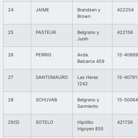
24
JAIME
Brandsen y
422254
Brown
25
PASTEUR
Belgrano y
422156
Junín
26
PERRIG
Avda.
15-40869
Balcarce 459
27
SANTOMAURO
Las Heras
15-40791
1242
28
SCHUVAB
Belgrano y
15-5006
Sarmiento
29(S)
SOTELO
Hipólito
421739
Irigoyen 855