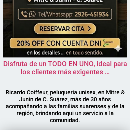
Disfruta de un TODO EN UNO, ideal para
los clientes más exigentes …
Ricardo Coiffeur, peluqueria unisex, en Mitre &
Junin de C. Suárez, más de 30 años
acompañando a las familias suarenses y de la
región, brindando aqui un servicio a la
comunidad.