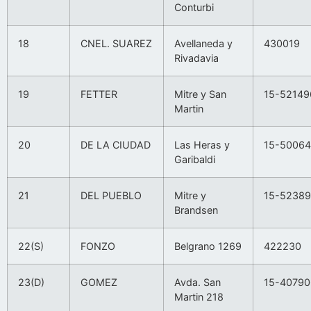
Conturbi
18
CNEL. SUAREZ
Avellaneda y
430019
Rivadavia
19
FETTER
Mitre y San
15-52149
Martin
20
DE LA CIUDAD
Las Heras y
15-50064
Garibaldi
21
DEL PUEBLO
Mitre y
15-5238
Brandsen
22(S)
FONZO
Belgrano 1269
422230
23(D)
GOMEZ
Avda. San
15-40790
Martin 218