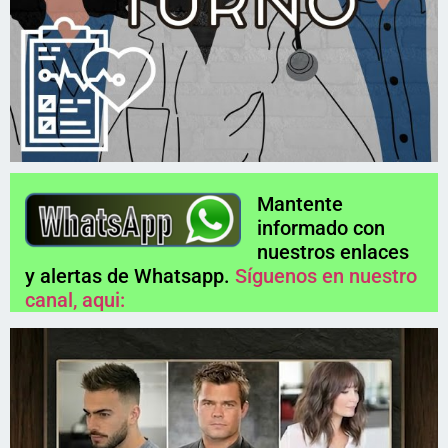
Mantente
informado con
nuestros enlaces
y alertas de Whatsapp.
Síguenos en nuestro
canal, aqui: