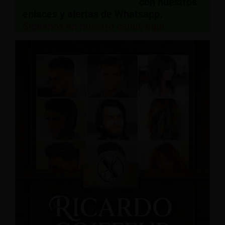
con nuestros
enlaces y alertas de Whatsapp.
Síguenos en nuestro canal, aqui: