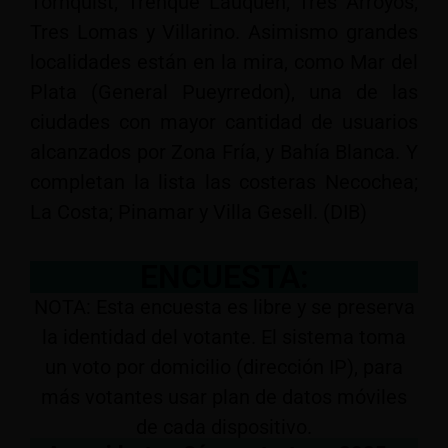
Tornquist; Trenque Lauquen; Tres Arroyos;
Tres Lomas y Villarino. Asimismo grandes
localidades están en la mira, como Mar del
Plata (General Pueyrredon), una de las
ciudades con mayor cantidad de usuarios
alcanzados por Zona Fría, y Bahía Blanca. Y
completan la lista las costeras Necochea;
La Costa; Pinamar y Villa Gesell. (DIB)
ENCUESTA:
NOTA: Esta encuesta es libre y se preserva
la identidad del votante. El sistema toma
un voto por domicilio (dirección IP), para
más votantes usar plan de datos móviles
de cada dispositivo.