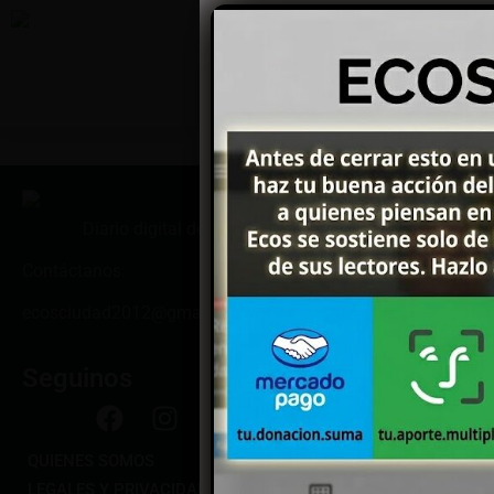
Diario digital de Coronel Suárez y la región
Contáctanos:
ecosciudad2012@gmail.com
Seguinos
QUIENES SOMOS
LEGALES Y PRIVACIDAD