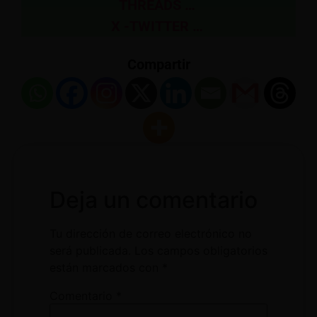
THREADS …
X -TWITTER …
Compartir
Deja un comentario
Tu dirección de correo electrónico no
será publicada.
Los campos obligatorios
están marcados con
*
Comentario
*