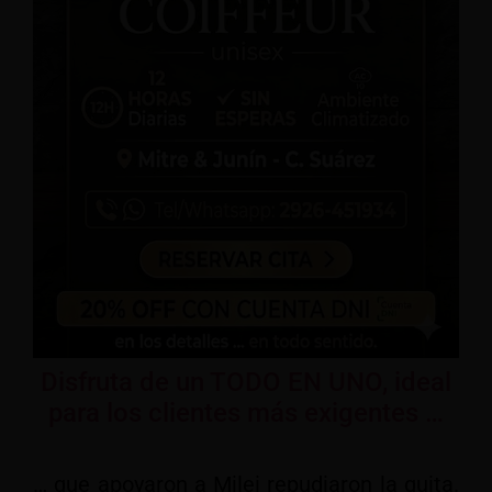
Disfruta de un TODO EN UNO, ideal
para los clientes más exigentes …
… que apoyaron a Milei repudiaron la quita.