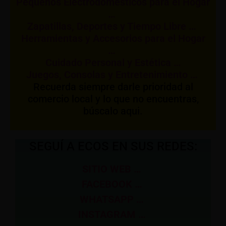
Pequeños Electrodomésticos para el Hogar
…
Zapatillas, Deportes y Tiempo Libre …
Herramientas y Accesorios para el Hogar
…
Cuidado Personal y Estética …
Juegos, Consolas y Entretenimiento …
Recuerda siempre darle prioridad al
comercio local y lo que no encuentras,
búscalo aqui.
SEGUÍ A ECOS EN SUS REDES:
SITIO WEB …
FACEBOOK …
WHATSAPP …
INSTAGRAM …