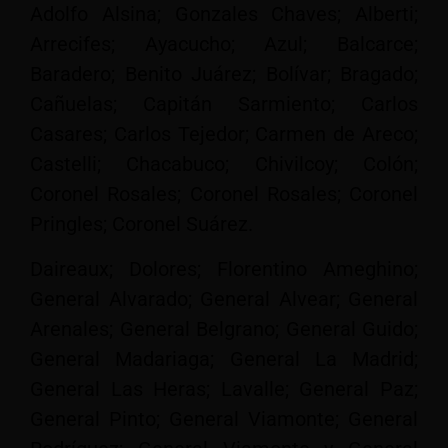
Adolfo Alsina; Gonzales Chaves; Alberti;
Arrecifes; Ayacucho; Azul; Balcarce;
Baradero; Benito Juárez; Bolívar; Bragado;
Cañuelas; Capitán Sarmiento; Carlos
Casares; Carlos Tejedor; Carmen de Areco;
Castelli; Chacabuco; Chivilcoy; Colón;
Coronel Rosales; Coronel Rosales; Coronel
Pringles; Coronel Suárez.
Daireaux; Dolores; Florentino Ameghino;
General Alvarado; General Alvear; General
Arenales; General Belgrano; General Guido;
General Madariaga; General La Madrid;
General Las Heras; Lavalle; General Paz;
General Pinto; General Viamonte; General