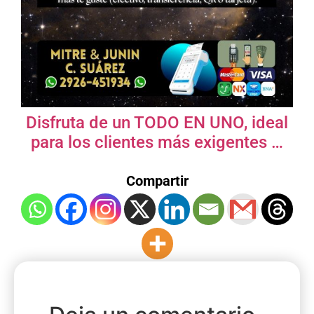
Disfruta de un TODO EN UNO, ideal
para los clientes más exigentes …
Compartir