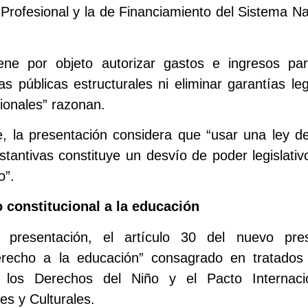
Profesional y la de Financiamiento del Sistema Na
iene por objeto autorizar gastos e ingresos par
as públicas estructurales ni eliminar garantías l
ionales” razonan.
, la presentación considera que “usar una ley d
antivas constituye un desvío de poder legislativo
o”.
o constitucional a la educación
presentación, el artículo 30 del nuevo pre
erecho a la educación” consagrado en tratados i
 los Derechos del Niño y el Pacto Internac
es y Culturales.