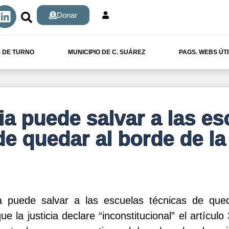
Donar
 DE TURNO
MUNICIPIO DE C. SUÁREZ
PAGS. WEBS ÚT
ia puede salvar a las es
de quedar al borde de la
ia puede salvar a las escuelas técnicas de que
ue la justicia declare “inconstitucional” el artícul