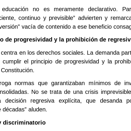
 educación no es meramente declarativo. Par
ciente, continuo y previsible” advierten y remarc
nversión” vacía de contenido a ese beneficio consa
pio de progresividad y la prohibición de regresi
e centra en los derechos sociales. La demanda par
cumplir el principio de progresividad y la prohib
Constitución.
eroga normas que garantizaban mínimos de inve
nsolidadas. No se trata de una crisis imprevisib
na decisión regresiva explícita, que desanda p
e décadas” aluden.
y discriminatorio