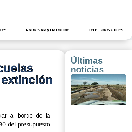
ILES
RADIOS AM y FM ONLINE
TELÉFONOS ÚTILES
Últimas
cuelas
noticias
 extinción
dar al borde de la
o 30 del presupuesto