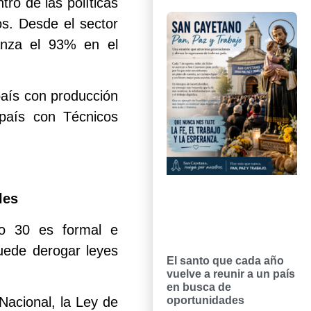
tro de las políticas
os. Desde el sector
canza el 93% en el
 país con producción
país con Técnicos
les
lo 30 es formal e
puede derogar leyes
El santo que cada año
vuelve a reunir a un país
en busca de
Nacional, la Ley de
oportunidades