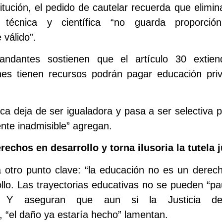
tución, el pedido de cautelar recuerda que elimina
 técnica y científica “no guarda proporció
 válido”.
ndantes sostienen que el artículo 30 extien
enes tienen recursos podrán pagar educación pri
ca deja de ser igualadora y pasa a ser selectiva p
nte inadmisible” agregan.
chos en desarrollo y torna ilusoria la tutela j
otro punto clave: “la educación no es un derech
llo. Las trayectorias educativas no se pueden “pa
. Y aseguran que aun si la Justicia dec
d, “el daño ya estaría hecho” lamentan.