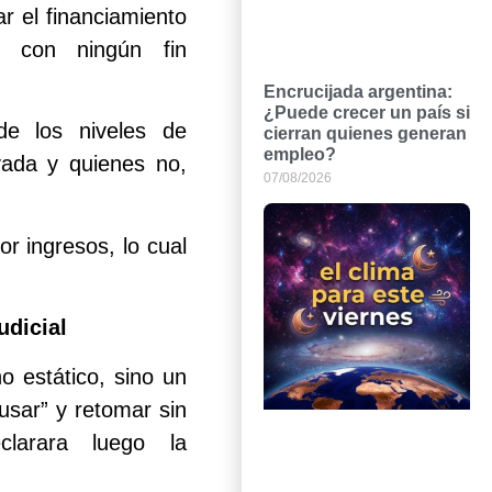
r el financiamiento
n con ningún fin
Encrucijada argentina:
¿Puede crecer un país si
de los niveles de
cierran quienes generan
empleo?
vada y quienes no,
07/08/2026
or ingresos, lo cual
udicial
o estático, sino un
usar” y retomar sin
larara luego la