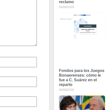
reclamo
06/08/2026
Fondos para los Juegos
Bonaerenses: cómo le
fue a C. Suárez en el
reparto
06/08/2026