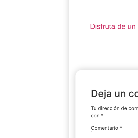
Disfruta de u
Deja un c
Tu dirección de corr
con
*
Comentario
*