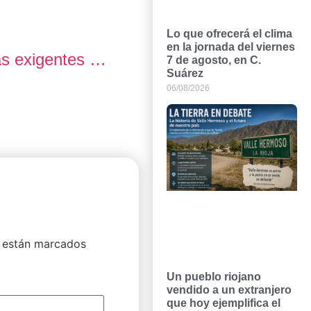
Lo que ofrecerá el clima
en la jornada del viernes
ás exigentes …
7 de agosto, en C.
Suárez
06/08/2026
 están marcados
Un pueblo riojano
vendido a un extranjero
que hoy ejemplifica el