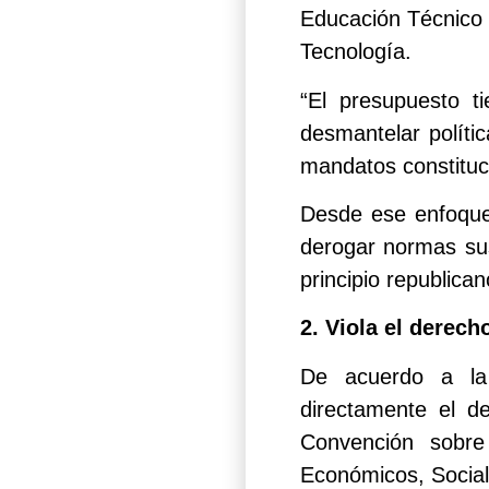
Educación Técnico 
Tecnología.
“El presupuesto t
desmantelar polític
mandatos constituc
Desde ese enfoque
derogar normas sust
principio republican
2. Viola el derech
De acuerdo a la 
directamente el d
Convención sobre
Económicos, Social