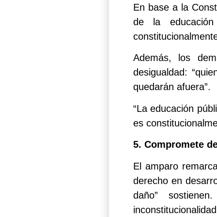
En base a la Consti
de la educación
constitucionalmente
Además, los dema
desigualdad: “qui
quedarán afuera”.
“La educación públi
es constitucionalme
5. Compromete dere
El amparo remarca 
derecho en desarro
daño” sostienen
inconstitucionalida