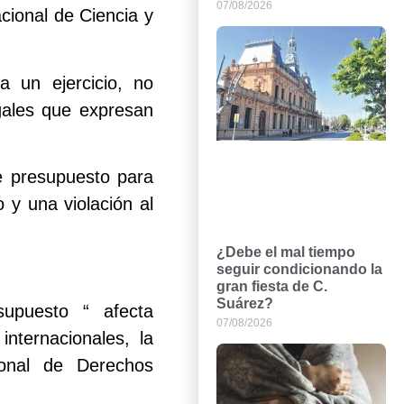
07/08/2026
cional de Ciencia y
a un ejercicio, no
egales que expresan
e presupuesto para
 y una violación al
¿Debe el mal tiempo
seguir condicionando la
gran fiesta de C.
Suárez?
supuesto “ afecta
07/08/2026
nternacionales, la
ional de Derechos