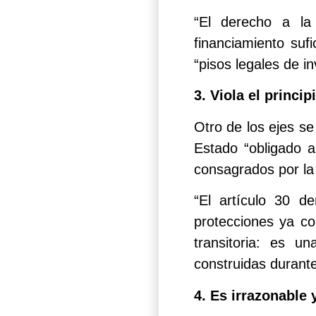
“El derecho a la
financiamiento sufi
“pisos legales de i
3. Viola el princi
Otro de los ejes s
Estado “obligado a 
consagrados por la 
“El artículo 30 d
protecciones ya co
transitoria: es u
construidas durant
4. Es irrazonable 