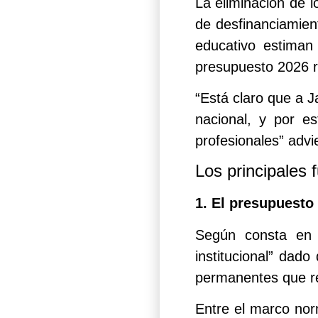
La eliminación de l
de desfinanciamien
educativo estiman
presupuesto 2026 r
“Está claro que a J
nacional, y por e
profesionales” advie
Los principales 
1. El presupuesto
Según consta en l
institucional” dad
permanentes que r
Entre el marco nor