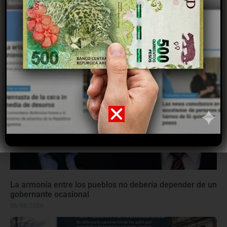
Fondos para los Juegos Bonaerenses: cómo le fue a C.
Suárez en el reparto
06/08/2026
La armonía entre los pueblos no debería depender de un
gobernante ocasional
06/08/2026