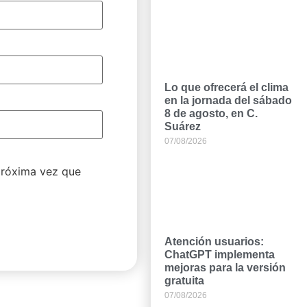
Lo que ofrecerá el clima
en la jornada del sábado
8 de agosto, en C.
Suárez
07/08/2026
próxima vez que
Atención usuarios:
ChatGPT implementa
mejoras para la versión
gratuita
07/08/2026