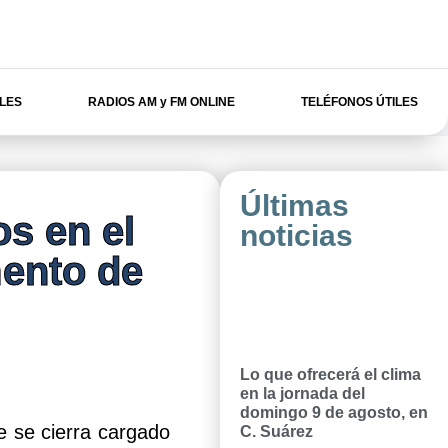
ILES
RADIOS AM y FM ONLINE
TELÉFONOS ÚTILES
Últimas
os en el
noticias
mento de
Lo que ofrecerá el clima
en la jornada del
domingo 9 de agosto, en
e se cierra cargado
C. Suárez