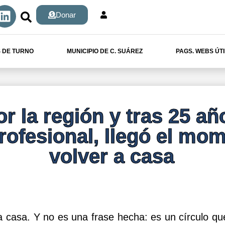
Donar
 DE TURNO
MUNICIPIO DE C. SUÁREZ
PAGS. WEBS ÚT
r la región y tras 25 añ
profesional, llegó el mo
volver a casa
a casa. Y no es una frase hecha: es un círculo qu