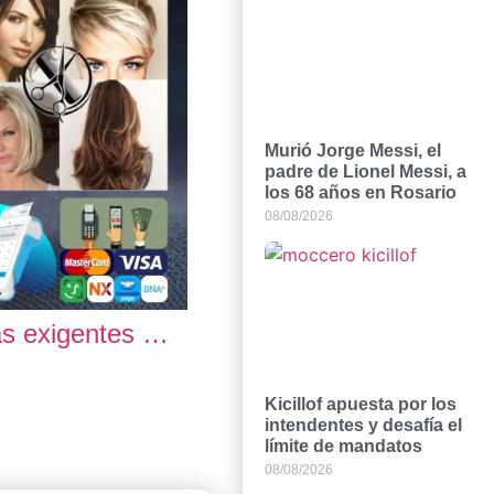
Murió Jorge Messi, el
padre de Lionel Messi, a
los 68 años en Rosario
08/08/2026
ás exigentes …
Kicillof apuesta por los
intendentes y desafía el
límite de mandatos
08/08/2026