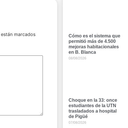
 están marcados
Cómo es el sistema que
permitió más de 4.500
mejoras habitacionales
en B. Blanca
08/08/2026
Choque en la 33: once
estudiantes de la UTN
trasladados a hospital
de Pigüé
07/08/2026