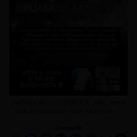
Disfruta de un TODO EN UNO, ideal
para los clientes más exigentes …
Compartir