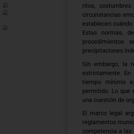
ritos, costumbres
circunstancias emo
establecen cuándo
Estas normas, de
procedimientos s
precipitaciones in
Sin embargo, la r
estrictamente. En 
tiempo mínimo e
permitido. Lo que e
una cuestión de org
El marco legal arg
reglamentos munici
competencia a las 