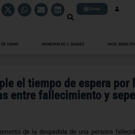
Donar
 DE TURNO
MUNICIPIO DE C. SUÁREZ
PAGS. WEBS ÚTI
le el tiempo de espera por 
as entre fallecimiento y sepe
momento de la despedida de una persona falleci