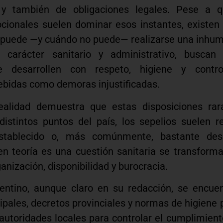
 y también de obligaciones legales. Pese a q
cionales suelen dominar esos instantes, existen
 puede —y cuándo no puede— realizarse una inhum
 carácter sanitario y administrativo, buscan
e desarrollen con respeto, higiene y contro
debidas como demoras injustificadas.
ealidad demuestra que estas disposiciones ra
distintos puntos del país, los sepelios suelen r
stablecido o, más comúnmente, bastante de
n teoría es una cuestión sanitaria se transforma,
anización, disponibilidad y burocracia.
entino, aunque claro en su redacción, se encuen
pales, decretos provinciales y normas de higiene 
autoridades locales para controlar el cumplimient