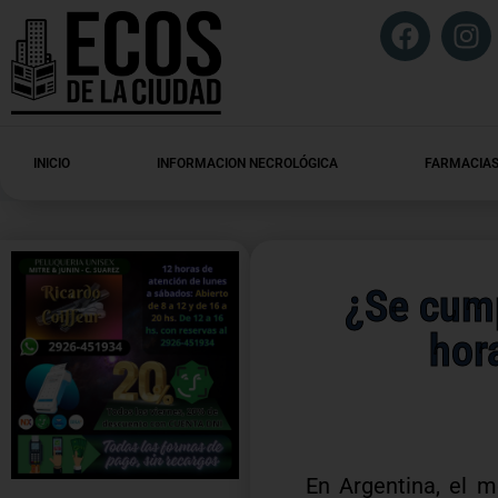
INICIO
INFORMACION NECROLÓGICA
FARMACIAS
¿Se cump
hor
En Argentina, el 