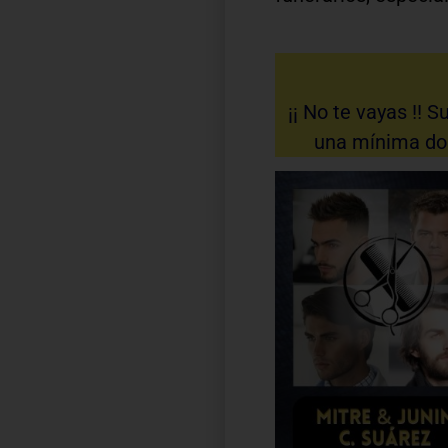
¡¡ No te vayas !! 
una mínima dona