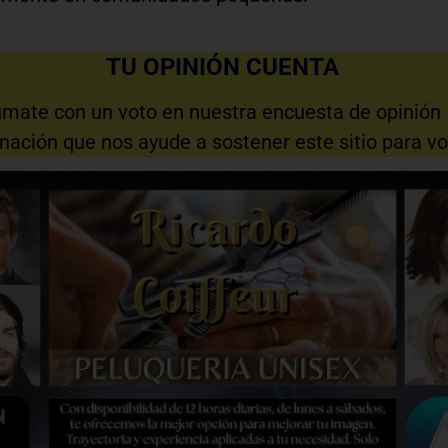
TU OPINIÓN CUENTA
Sumate con un voto en nuestra encuesta de opinión …
ción que nos ayude a sostener este sitio para vos 