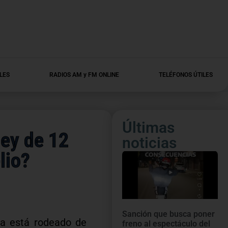
LES
RADIOS AM y FM ONLINE
TELÉFONOS ÚTILES
Últimas
ley de 12
noticias
lio?
Sanción que busca poner
da está rodeado de
freno al espectáculo del