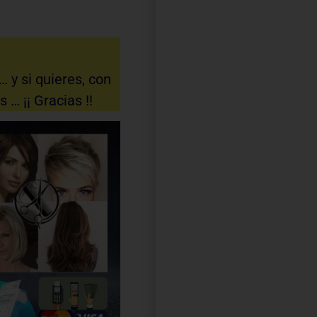
 y si quieres, con
… ¡¡ Gracias !!