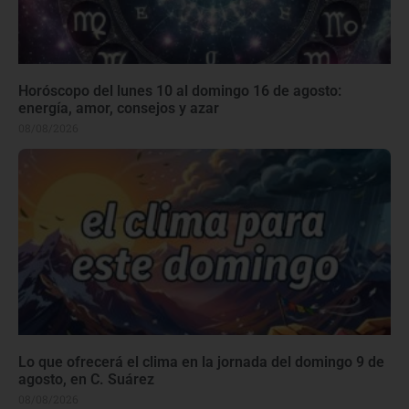
Horóscopo del lunes 10 al domingo 16 de agosto:
energía, amor, consejos y azar
08/08/2026
Lo que ofrecerá el clima en la jornada del domingo 9 de
agosto, en C. Suárez
08/08/2026