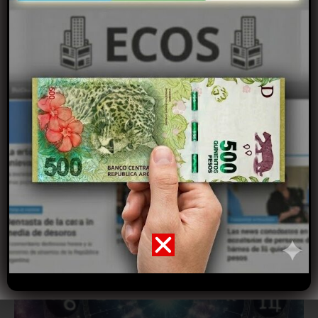
Últimas noticias
El clima en C. Suárez para la semana, desde el domingo
9 al sábado 15 de agosto
09/08/2026