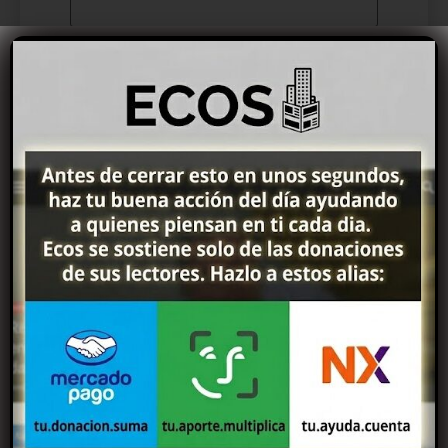
Correo electrónico
*
Web
Guardar mi nombre, correo electrónico
y sitio web en este navegador para la
próxima vez que haga un comentario.