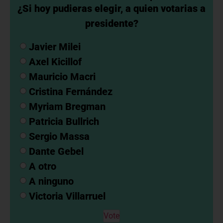
¿Si hoy pudieras elegir, a quien votarias a
presidente?
Javier Milei
Axel Kicillof
Mauricio Macri
Cristina Fernández
Myriam Bregman
Patricia Bullrich
Sergio Massa
Dante Gebel
A otro
A ninguno
Victoria Villarruel