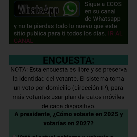
Sigue a ECOS
en su canal
de Whatsapp
y no te pierdas todo lo nuevo que este
sitio publica para ti todos los días.
IR AL
CANAL
ENCUESTA:
NOTA: Esta encuesta es libre y se preserva
la identidad del votante. El sistema toma
un voto por domicilio (dirección IP), para
más votantes usar plan de datos móviles
de cada dispositivo.
A presidente, ¿Cómo votaste en 2025 y
votarías en 2027?