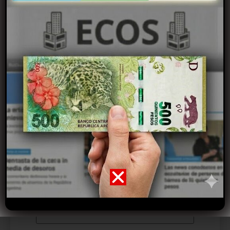
Nombre
*
Correo electrónico
*
Web