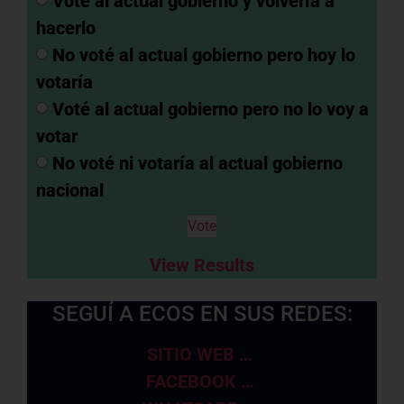
Voté al actual gobierno y volvería a
hacerlo
No voté al actual gobierno pero hoy lo
votaría
Voté al actual gobierno pero no lo voy a
votar
No voté ni votaría al actual gobierno
nacional
View Results
SEGUÍ A ECOS EN SUS REDES:
SITIO WEB …
FACEBOOK …