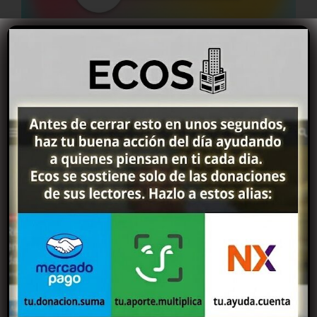
Compartir
Deja un comentario
Tu dirección de correo electrónico no
será publicada.
Los campos obligatorios
están marcados con
*
Comentario
*