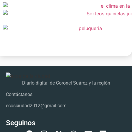
Diario digital de Coronel Suárez y la región
Contáctanos:
ecosciudad2012@gmail.com
Seguinos