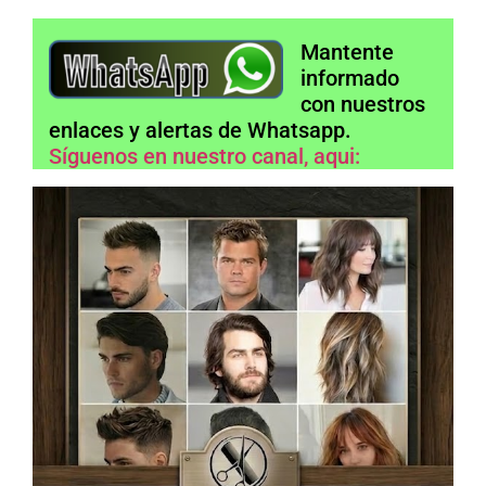
Mantente
informado
con nuestros
enlaces y alertas de Whatsapp.
Síguenos en nuestro canal, aqui: