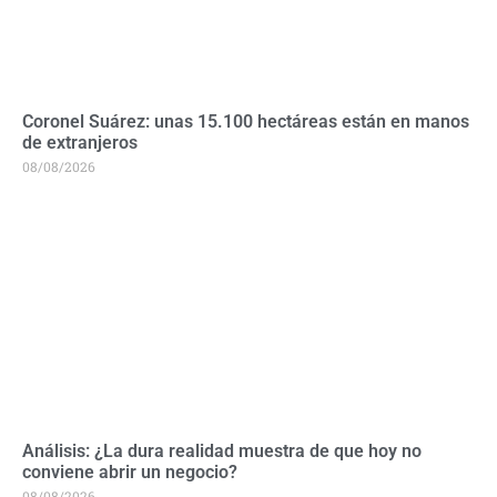
Coronel Suárez: unas 15.100 hectáreas están en manos
de extranjeros
08/08/2026
Análisis: ¿La dura realidad muestra de que hoy no
conviene abrir un negocio?
08/08/2026