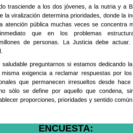
do trasciende a los dos jóvenes, a la nutria y a 
la viralización determina prioridades, donde la in
 la atención pública muchas veces se concentra 
inmediato que en los problemas estructur
millones de personas. La Justicia debe actuar
.
 saludable preguntarnos si estamos dedicando la
 misma exigencia a reclamar respuestas por lo
ucionales que permanecen irresueltos desde hac
o sólo se define por aquello que condena, si
ablecer proporciones, prioridades y sentido común
ENCUESTA: