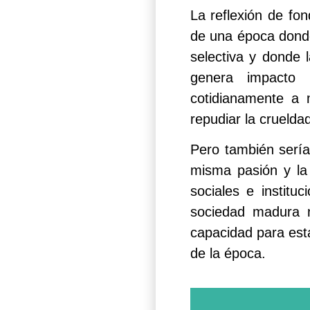
La reflexión de fon
de una época donde 
selectiva y donde
genera impacto 
cotidianamente a 
repudiar la crueldad
Pero también sería
misma pasión y la
sociales e instit
sociedad madura n
capacidad para est
de la época.