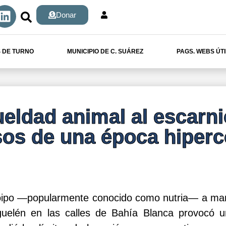
Donar
 DE TURNO
MUNICIPIO DE C. SUÁREZ
PAGS. WEBS ÚT
ueldad animal al escarni
sos de una época hiper
oipo —popularmente conocido como nutria— a ma
uelén en las calles de Bahía Blanca provocó 