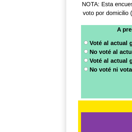
NOTA: Esta encuest
voto por domicilio
A pre
Voté al actual 
No voté al actu
Voté al actual 
No voté ni vota