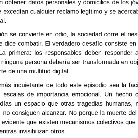
n obtener datos personales y domicilios de los jó
e excedían cualquier reclamo legítimo y se acerc
al.
ón se convierte en odio, la sociedad corre el ries
e dice combatir. El verdadero desafío consiste en
La primera: los responsables deben responder a
 ninguna persona debería ser transformada en ob
e de una multitud digital.
más inquietante de todo este episodio sea la faci
e escalas de importancia emocional. Un hecho 
días un espacio que otras tragedias humanas,
, no consiguen alcanzar. No porque la muerte del
 evidente que existen mecanismos colectivos que
tras invisibilizan otros.