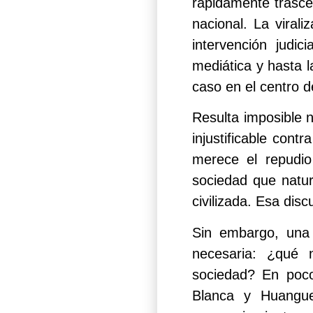
rápidamente trasce
nacional. La virali
intervención judici
mediática y hasta l
caso en el centro d
Resulta imposible 
injustificable cont
merece el repudio
sociedad que natur
civilizada. Esa disc
Sin embargo, una
necesaria: ¿qué 
sociedad? En poco
Blanca y Huanguel