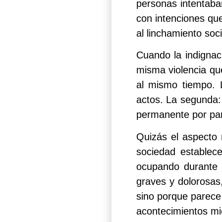
personas intentaba
con intenciones qu
al linchamiento soci
Cuando la indignaci
misma violencia qu
al mismo tiempo. 
actos. La segunda:
permanente por part
Quizás el aspecto 
sociedad establec
ocupando durante 
graves y dolorosas
sino porque parece
acontecimientos mien