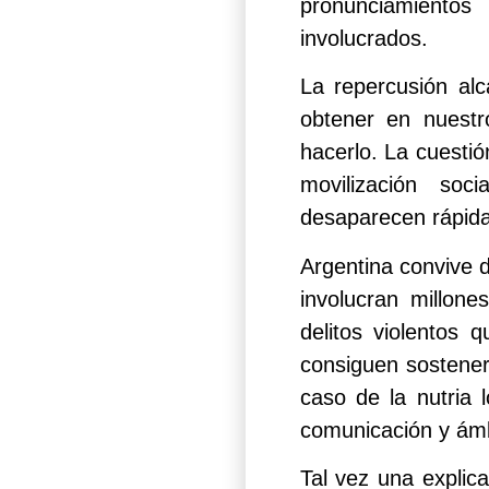
pronunciamientos 
involucrados.
La repercusión al
obtener en nuestr
hacerlo. La cuesti
movilización soc
desaparecen rápida
Argentina convive 
involucran millon
delitos violentos 
consiguen sostener
caso de la nutria 
comunicación y ámbi
Tal vez una explic