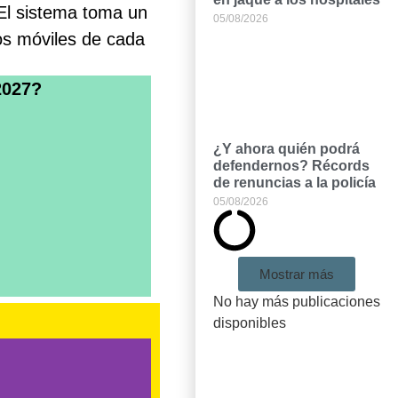
 El sistema toma un
05/08/2026
tos móviles de cada
2027?
¿Y ahora quién podrá
defendernos? Récords
de renuncias a la policía
05/08/2026
Mostrar más
No hay más publicaciones
disponibles