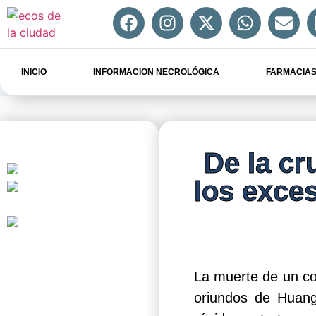
INICIO
INFORMACION NECROLÓGICA
FARMACIAS
De la cr
los exce
La muerte de un c
oriundos de Huang