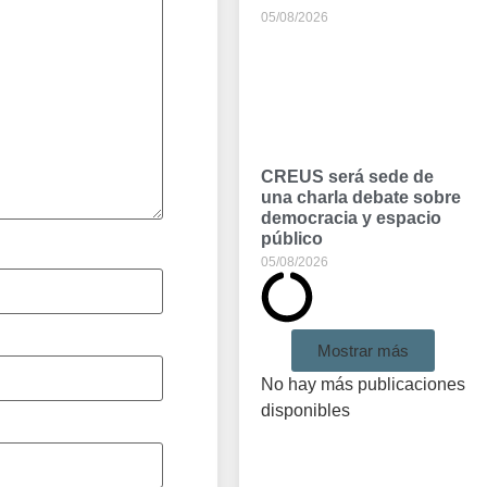
05/08/2026
CREUS será sede de
una charla debate sobre
democracia y espacio
público
05/08/2026
Mostrar más
No hay más publicaciones
disponibles