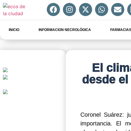
INICIO
INFORMACION NECROLÓGICA
FARMACIAS
El cli
desde el
Coronel Suárez: j
importancia. El m