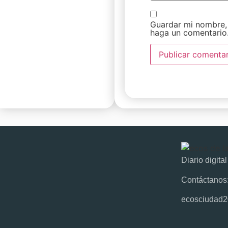
Guardar mi nombre, 
haga un comentario
Diario digita
Contáctanos
ecosciudad