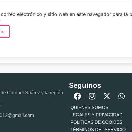
correo electrónico y sitio web en este navegador para la 
.
Seguinos
l de Coronel Suárez y la región
:
QUIENES SOMOS
LEGALES Y PRIVACIDAD
2012@gmail.com
POLÍTICAS DE COOKIES
TÉRMINOS DEL SERVICIO