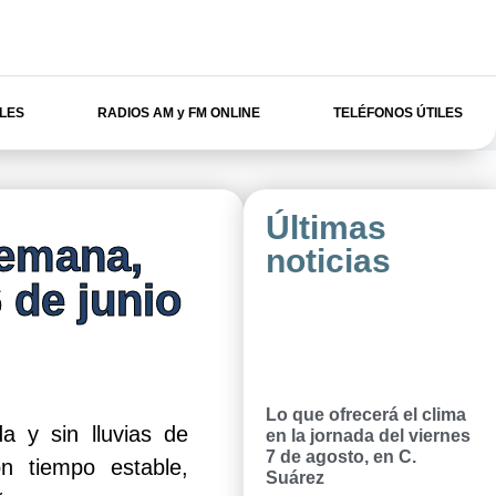
ILES
RADIOS AM y FM ONLINE
TELÉFONOS ÚTILES
Últimas
semana,
noticias
 de junio
Lo que ofrecerá el clima
 y sin lluvias de
en la jornada del viernes
7 de agosto, en C.
n tiempo estable,
Suárez