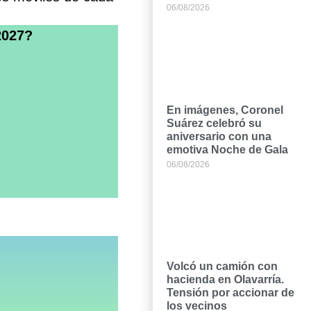
06/08/2026
2027?
En imágenes, Coronel
Suárez celebró su
aniversario con una
emotiva Noche de Gala
06/08/2026
Volcó un camión con
hacienda en Olavarría.
Tensión por accionar de
los vecinos