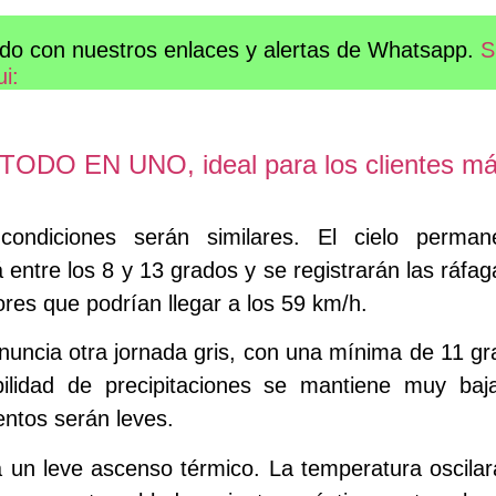
do con nuestros enlaces y alertas de Whatsapp.
S
ui:
n TODO EN UNO, ideal para los clientes m
condiciones serán similares. El cielo permane
 entre los 8 y 13 grados y se registrarán las ráfa
res que podrían llegar a los 59 km/h.
anuncia otra jornada gris, con una mínima de 11 
ilidad de precipitaciones se mantiene muy baj
entos serán leves.
á un leve ascenso térmico. La temperatura oscilar