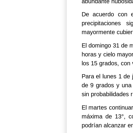
abundante nubosida
De acuerdo con el
precipitaciones 
mayormente cubiert
El domingo 31 de m
horas y cielo mayor
los 15 grados, con 
Para el lunes 1 de
de 9 grados y una
sin probabilidades 
El martes continua
máxima de 13°, co
podrían alcanzar e