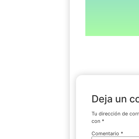
Deja un c
Tu dirección de corr
con
*
Comentario
*