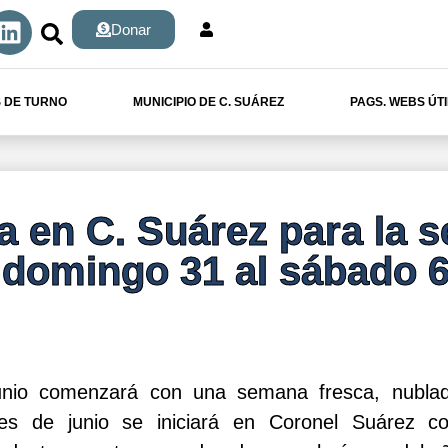
Donar
 DE TURNO
MUNICIPIO DE C. SUÁREZ
PAGS. WEBS ÚT
ma en C. Suárez para la 
 domingo 31 al sábado 6
unio comenzará con una semana fresca, nublada
es de junio se iniciará en Coronel Suárez co