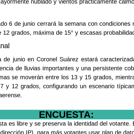
mayormente nublado y vientos prácticamente calm
do 6 de junio cerrará la semana con condiciones m
e 12 grados, máxima de 15° y escasas probabilidade
nal
de junio en Coronel Suárez estará caracterizada
encia de lluvias importantes y una persistente co
mas se moverán entre los 13 y 15 grados, mientr
s 7 y 12 grados, configurando un escenario típica
aerense.
ENCUESTA:
a es libre y se preserva la identidad del votante.
 (dirección IP), para más votantes usar plan de da