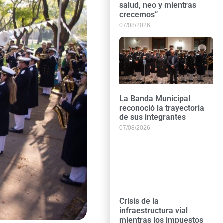
salud, neo y mientras
crecemos”
07/08/2026
La Banda Municipal
reconoció la trayectoria
de sus integrantes
07/08/2026
Crisis de la
infraestructura vial
mientras los impuestos