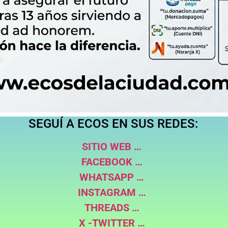
SEGUÍ A ECOS EN SUS REDES:
SITIO WEB …
FACEBOOK …
WHATSAPP …
INSTAGRAM …
THREADS …
X -TWITTER …