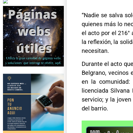
“Nadie se salva sol
quienes más lo nec
el acto por el 216°
la reflexión, la so
necesitan.
Durante el acto que
Belgrano, vecinos 
en la comunidad: 
licenciada Silvana
servicio; y la jov
del barrio.