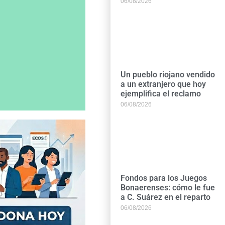
06/08/2026
Un pueblo riojano vendido
a un extranjero que hoy
ejemplifica el reclamo
06/08/2026
Fondos para los Juegos
Bonaerenses: cómo le fue
a C. Suárez en el reparto
06/08/2026