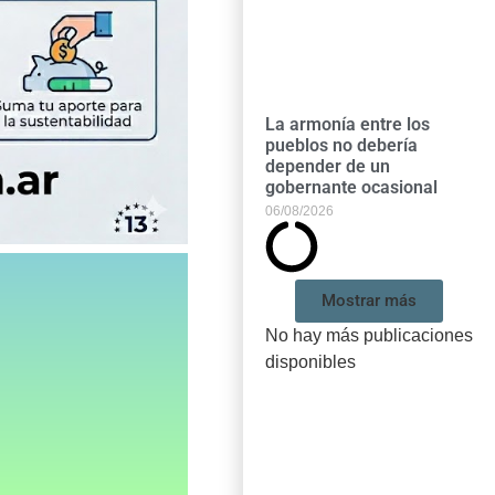
La armonía entre los
pueblos no debería
depender de un
gobernante ocasional
06/08/2026
Mostrar más
No hay más publicaciones
disponibles