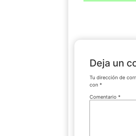
Deja un c
Tu dirección de corr
con
*
Comentario
*