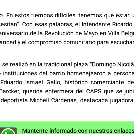
o. En estos tiempos difíciles, tenemos que estar 
esitan”. Con esas palabras, el Intendente Ricar
 aniversario de la Revolución de Mayo en Villa Bel
lidaridad y el compromiso comunitario para escucha
 se realizó en la tradicional plaza “Domingo Nicol
e instituciones del barrio homenajearon a person
Eduardo Ismael Gallo, histórico comerciante de 
 Barcker, querida enfermera del CAPS que se jub
en deportista Michell Cárdenas, destacada jugador
Mantente informado con nuestros enlaces 