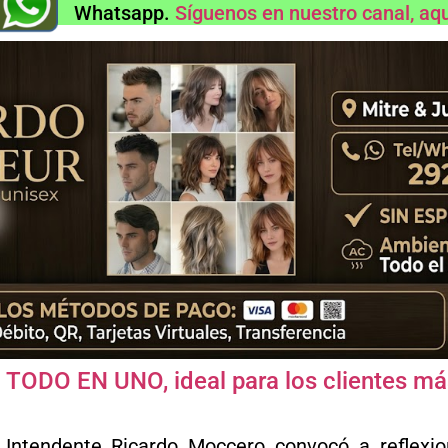
Whatsapp.
Síguenos en nuestro canal, aq
n TODO EN UNO, ideal para los clientes m
Intendente Ricardo Moccero convocó a reflexiona