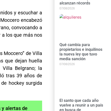
alcanzan récords
07/08/2026
unidos y escuchar a
do Moccero encabezó
grano, convocando a
r a los que más nos
Qué cambia para
propietarios e inquilinos
ás Moccero” de Villa
la nueva ley que tuvo
media sanción
as que dejan huella
07/08/2026
Villa Belgrano; la
iló tras 39 años de
a de hockey surgida
El santo que cada año
vuelve a reunir a un país
y alertas de
en busca de