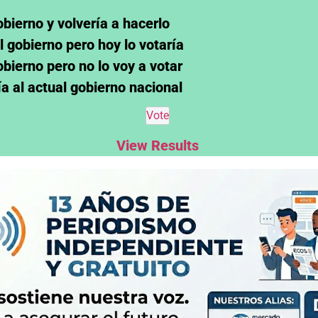
obierno y volvería a hacerlo
l gobierno pero hoy lo votaría
obierno pero no lo voy a votar
ía al actual gobierno nacional
View Results