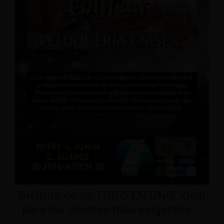
Disfruta de un TODO EN UNO, ideal
para los clientes más exigentes …