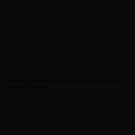
08/08/2026
Denunció que le robaron el auto, pero fue aprehendido
por falso testimonio
08/08/2026