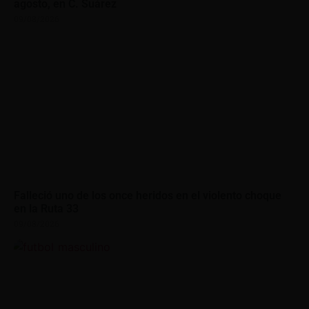
agosto, en C. Suárez
09/08/2026
Falleció uno de los once heridos en el violento choque
en la Ruta 33
09/08/2026