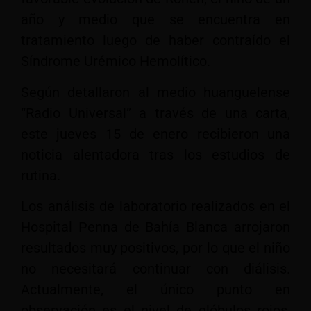
año y medio que se encuentra en
tratamiento luego de haber contraído el
Síndrome Urémico Hemolítico.
Según detallaron al medio huanguelense
“Radio Universal” a través de una carta,
este jueves 15 de enero recibieron una
noticia alentadora tras los estudios de
rutina.
Los análisis de laboratorio realizados en el
Hospital Penna de Bahía Blanca arrojaron
resultados muy positivos, por lo que el niño
no necesitará continuar con diálisis.
Actualmente, el único punto en
observación es el nivel de glóbulos rojos,