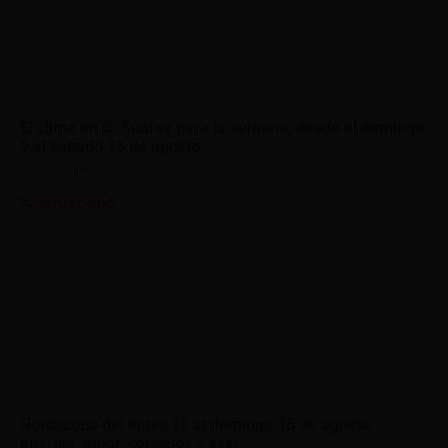
El clima en C. Suárez para la semana, desde el domingo
9 al sábado 15 de agosto
09/08/2026
Horóscopo del lunes 10 al domingo 16 de agosto:
energía, amor, consejos y azar