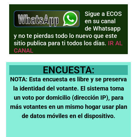
Sigue a ECOS
en su canal
de Whatsapp
y no te pierdas todo lo nuevo que este
sitio publica para ti todos los días.
IR AL
CANAL
ENCUESTA:
NOTA: Esta encuesta es libre y se preserva
la identidad del votante. El sistema toma
un voto por domicilio (dirección IP), para
más votantes en un mismo hogar usar plan
de datos móviles en el dispositivo.
¿Si hoy pudieras elegir, a quien votarias a
presidente?