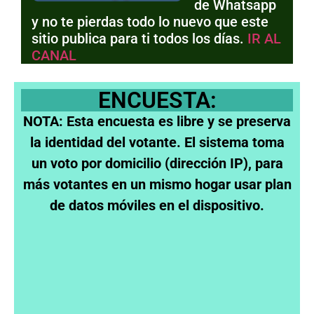
de Whatsapp
y no te pierdas todo lo nuevo que este
sitio publica para ti todos los días.
IR AL
CANAL
ENCUESTA:
NOTA: Esta encuesta es libre y se preserva
la identidad del votante. El sistema toma
un voto por domicilio (dirección IP), para
más votantes en un mismo hogar usar plan
de datos móviles en el dispositivo.
¿Si hoy pudieras elegir, a quien votarias a
presidente?
Javier Milei
Axel Kicillof