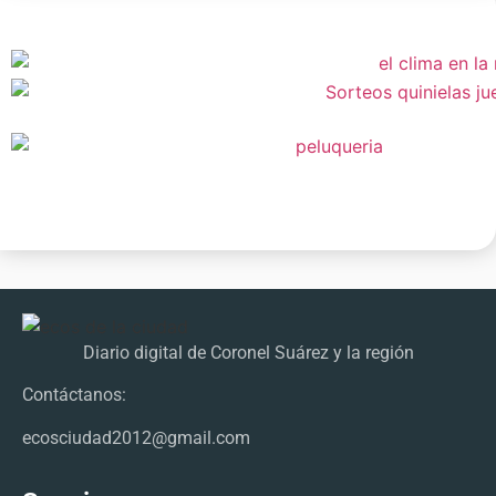
Diario digital de Coronel Suárez y la región
Contáctanos:
ecosciudad2012@gmail.com