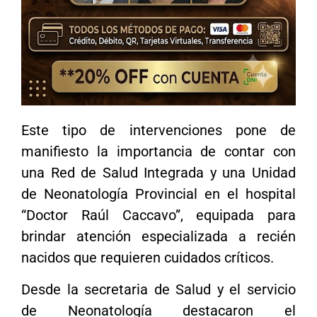
Este tipo de intervenciones pone de
manifiesto la importancia de contar con
una Red de Salud Integrada y una Unidad
de Neonatología Provincial en el hospital
“Doctor Raúl Caccavo”, equipada para
brindar atención especializada a recién
nacidos que requieren cuidados críticos.
Desde la secretaria de Salud y el servicio
de Neonatología destacaron el