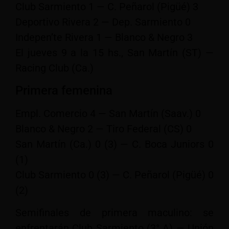
Club Sarmiento 1 — C. Peñarol (Pigüé) 3
Deportivo Rivera 2 — Dep. Sarmiento 0
Indepen’te Rivera 1 — Blanco & Negro 3
El jueves 9 a la 15 hs., San Martín (ST) —
Racing Club (Ca.)
Primera femenina
Empl. Comercio 4 — San Martín (Saav.) 0
Blanco & Negro 2 — Tiro Federal (CS) 0
San Martín (Ca.) 0 (3) — C. Boca Juniors 0
(1)
Club Sarmiento 0 (3) — C. Peñarol (Pigüé) 0
(2)
Semifinales de primera maculino: se
enfrentarán Club Sarmiento (3° A) — Unión