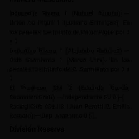
Indepen’te Rivera 1 (Nahuel Azcona) —
Unión de Pigüé 1 (Luciano Entraigas). En
los penales fue triunfo de Unión Pigüé por 3
a 1.
Deportivo Rivera 1 (Alejandro Ramirez) —
Club Sarmiento 1 (Marco Litre). En los
penales fue triunfo de C. Sarmiento por 3 a
1.
El Progreso SM 2 (Eduardo García,
Sebastian Graff) — Independiente SJ 0 (-).
Racing Club (Ca.) 3 (Juan Perotti 2, Emilio
Romero) — Dep. Argentino 0 (-).
División Reserva