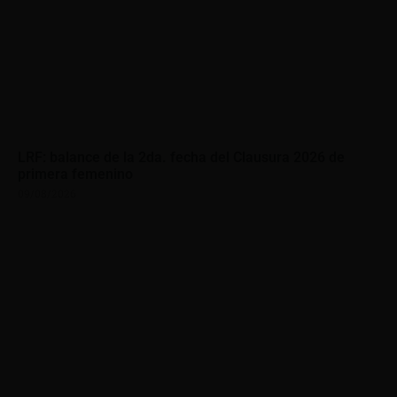
LRF: balance de la 2da. fecha del Clausura 2026 de
primera femenino
09/08/2026