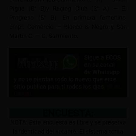
Pigüé (8° B)y Racing Club (2° A) — El
Progreso (5° B). En primera femenino,
Empl. Comercio — Blanco & Negro y San
Martin C. — C. Sarmiento.
Sigue a ECOS
en su canal
de Whatsapp
y no te pierdas todo lo nuevo que este
sitio publica para ti todos los días.
IR AL
CANAL
ENCUESTA:
NOTA: Esta encuesta es libre y se preserva
la identidad del votante. El sistema toma