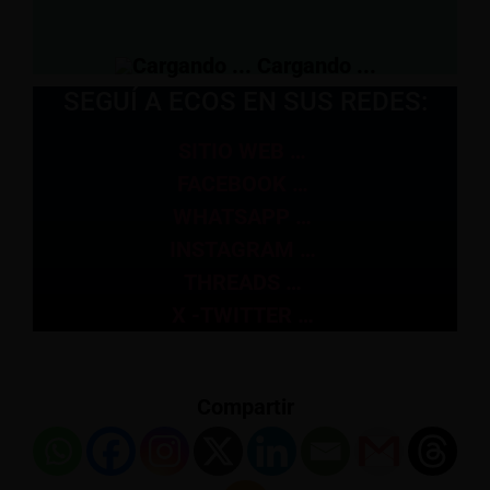
View Results
Cargando ...
SEGUÍ A ECOS EN SUS REDES:
SITIO WEB …
FACEBOOK …
WHATSAPP …
INSTAGRAM …
THREADS …
X -TWITTER …
Compartir