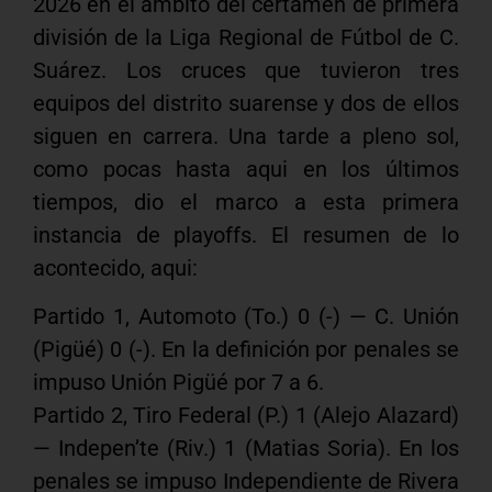
2026 en el ámbito del certamen de primera
división de la Liga Regional de Fútbol de C.
Suárez. Los cruces que tuvieron tres
equipos del distrito suarense y dos de ellos
siguen en carrera. Una tarde a pleno sol,
como pocas hasta aqui en los últimos
tiempos, dio el marco a esta primera
instancia de playoffs. El resumen de lo
acontecido, aqui:
Partido 1, Automoto (To.) 0 (-) — C. Unión
(Pigüé) 0 (-). En la definición por penales se
impuso Unión Pigüé por 7 a 6.
Partido 2, Tiro Federal (P.) 1 (Alejo Alazard)
— Indepen’te (Riv.) 1 (Matias Soria). En los
penales se impuso Independiente de Rivera