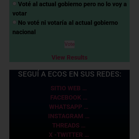
Voté al actual gobierno pero no lo voy a
votar
No voté ni votaría al actual gobierno
nacional
View Results
SEGUÍ A ECOS EN SUS REDES:
SITIO WEB …
FACEBOOK …
WHATSAPP …
INSTAGRAM …
THREADS …
X -TWITTER …