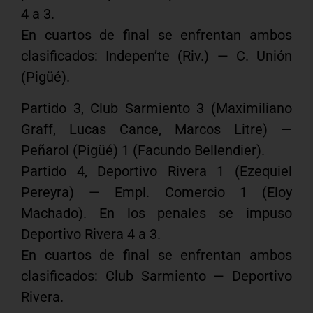
4 a 3.
En cuartos de final se enfrentan ambos
clasificados: Indepen’te (Riv.) — C. Unión
(Pigüé).
Partido 3, Club Sarmiento 3 (Maximiliano
Graff, Lucas Cance, Marcos Litre) —
Peñarol (Pigüé) 1 (Facundo Bellendier).
Partido 4, Deportivo Rivera 1 (Ezequiel
Pereyra) — Empl. Comercio 1 (Eloy
Machado). En los penales se impuso
Deportivo Rivera 4 a 3.
En cuartos de final se enfrentan ambos
clasificados: Club Sarmiento — Deportivo
Rivera.