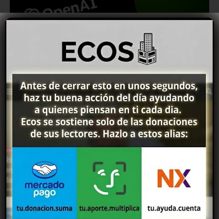
Atención usuarios: ChatGPT implementa mejoras para
la versión gratuita
07/08/2026
Sanción que busca poner freno al espectáculo del riesgo
sobre dos ruedas
07/08/2026