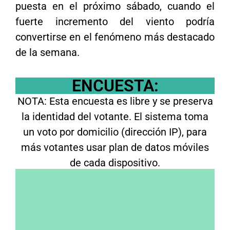
puesta en el próximo sábado, cuando el
fuerte incremento del viento podría
convertirse en el fenómeno más destacado
de la semana.
ENCUESTA:
NOTA: Esta encuesta es libre y se preserva
la identidad del votante. El sistema toma
un voto por domicilio (dirección IP), para
más votantes usar plan de datos móviles
de cada dispositivo.
A presidente, ¿Cómo votaste en 2025 y
votarías en 2027?
Voté al actual gobierno y volvería a