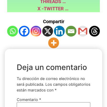
THREADS …
X -TWITTER …
Compartir
Deja un comentario
Tu dirección de correo electrónico no
será publicada.
Los campos obligatorios
están marcados con
*
Comentario
*