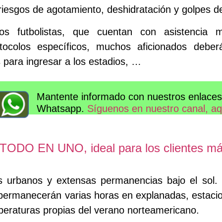
iesgos de agotamiento, deshidratación y golpes de
os futbolistas, que cuentan con asistencia mé
ocolos específicos, muchos aficionados deberá
 para ingresar a los estadios, …
Mantente informado con nuestros enlaces 
Whatsapp.
Síguenos en nuestro canal, aq
n TODO EN UNO, ideal para los clientes m
 urbanos y extensas permanencias bajo el sol.
permanecerán varias horas en explanadas, estaci
eraturas propias del verano norteamericano.