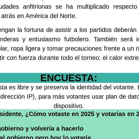
dades anfitrionas se ha multiplicado respecto
 atrás en América del Norte.
ngan la fortuna de asistir a los partidos deberán
nderas y entusiasmo futbolero. También será in
lar, ropa ligera y tomar precauciones frente a un 
ir con fuerza durante todo el torneo: el calor extr
ENCUESTA:
a es libre y se preserva la identidad del votante.
 (dirección IP), para más votantes usar plan de da
dispositivo.
sidente, ¿Cómo votaste en 2025 y votarías en 
gobierno y volvería a hacerlo
al gobierno pero hoy lo votaría