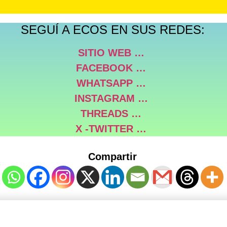
SEGUÍ A ECOS EN SUS REDES:
SITIO WEB …
FACEBOOK …
WHATSAPP …
INSTAGRAM …
THREADS …
X -TWITTER …
Compartir