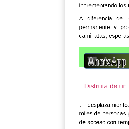
incrementando los r
A diferencia de l
permanente y prot
caminatas, esperas
Disfruta de u
… desplazamientos
miles de personas 
de acceso con temp