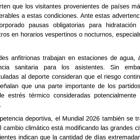
rten que los visitantes provenientes de países má
rables a estas condiciones. Ante estas advertenci
orporado pausas obligatorias para hidratació
os en horarios vespertinos o nocturnos, especia
des anfitrionas trabajan en estaciones de agua,
cia sanitaria para los asistentes. Sin embar
culadas al deporte consideran que el riesgo conti
eñalan que una parte importante de los partidos
de estrés térmico consideradas potencialmente 
.
petencia deportiva, el Mundial 2026 también se 
cambio climático está modificando las grandes cit
cientes indican que la cantidad de días extremad