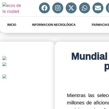
INICIO
INFORMACION NECROLÓGICA
FARMACIAS
Mundial 
p
Mientras las selec
millones de aficio