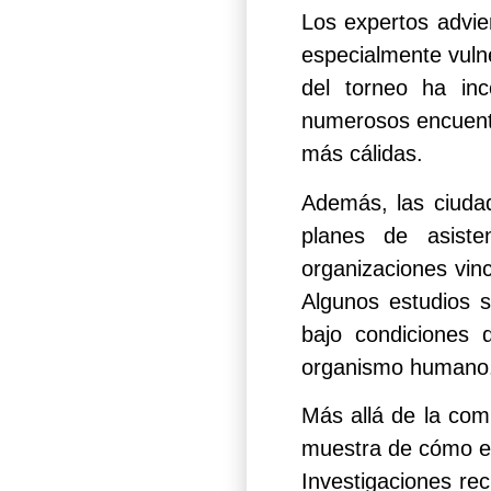
Los expertos advie
especialmente vulne
del torneo ha inc
numerosos encuentr
más cálidas.
Además, las ciuda
planes de asisten
organizaciones vin
Algunos estudios s
bajo condiciones 
organismo humano
Más allá de la com
muestra de cómo el 
Investigaciones re