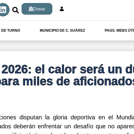
Donar
 DE TURNO
MUNICIPIO DE C. SUÁREZ
PAGS. WEBS ÚT
2026: el calor será un d
ara miles de aficionado
ciones disputan la gloria deportiva en el Mundi
nados deberán enfrentar un desafío que no apare