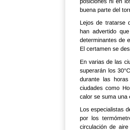
posiciones ni en l
buena parte del to
Lejos de tratarse 
han advertido que
determinantes de 
El certamen se desar
En varias de las 
superarán los 30°C
durante las horas
ciudades como Hou
calor se suma una
Los especialistas 
por los termómetr
circulación de air