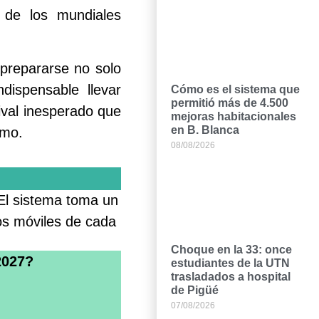
 de los mundiales
 prepararse no solo
dispensable llevar
Cómo es el sistema que
permitió más de 4.500
rival inesperado que
mejoras habitacionales
en B. Blanca
emo.
08/08/2026
 El sistema toma un
tos móviles de cada
Choque en la 33: once
2027?
estudiantes de la UTN
trasladados a hospital
de Pigüé
07/08/2026