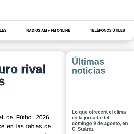
ILES
RADIOS AM y FM ONLINE
TELÉFONOS ÚTILES
Últimas
uro rival
noticias
s
Lo que ofrecerá el clima
al de Fútbol 2026,
en la jornada del
domingo 9 de agosto, en
ce en las tablas de
C. Suárez