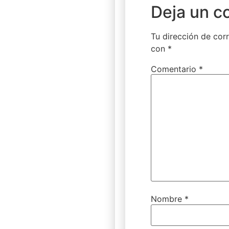
Deja un c
Tu dirección de corr
con
*
Comentario
*
Nombre
*