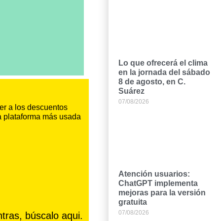
Lo que ofrecerá el clima
en la jornada del sábado
8 de agosto, en C.
Suárez
07/08/2026
er a los descuentos
la plataforma más usada
Atención usuarios:
ChatGPT implementa
mejoras para la versión
gratuita
07/08/2026
tras, búscalo aqui.