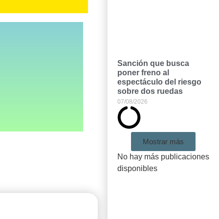
Sanción que busca
poner freno al
espectáculo del riesgo
sobre dos ruedas
07/08/2026
Mostrar más
No hay más publicaciones
disponibles