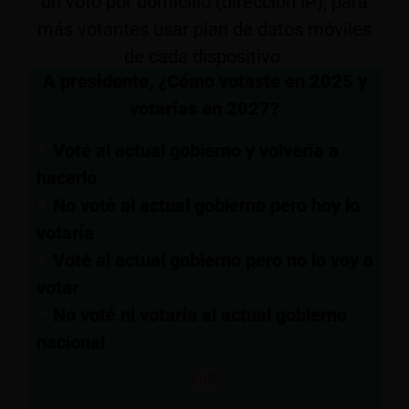
un voto por domicilio (dirección IP), para
más votantes usar plan de datos móviles
de cada dispositivo.
A presidente, ¿Cómo votaste en 2025 y
votarías en 2027?
Voté al actual gobierno y volvería a
hacerlo
No voté al actual gobierno pero hoy lo
votaría
Voté al actual gobierno pero no lo voy a
votar
No voté ni votaría al actual gobierno
nacional