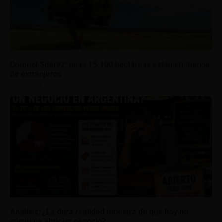
Coronel Suárez: unas 15.100 hectáreas están en manos
de extranjeros
08/08/2026
Análisis: ¿La dura realidad muestra de que hoy no
conviene abrir un negocio?