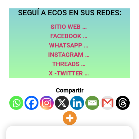
SEGUÍ A ECOS EN SUS REDES:
SITIO WEB …
FACEBOOK …
WHATSAPP …
INSTAGRAM …
THREADS …
X -TWITTER …
Compartir