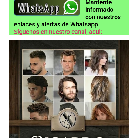
Mantente
informado
con nuestros
enlaces y alertas de Whatsapp.
Síguenos en nuestro canal, aqui: