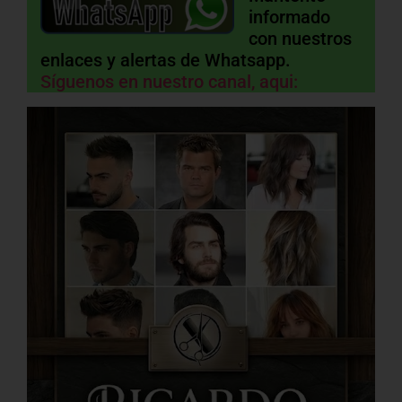
informado
con nuestros
enlaces y alertas de Whatsapp.
Síguenos en nuestro canal, aqui: