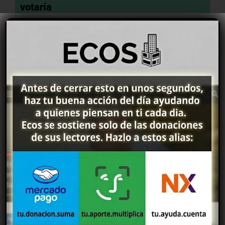
votaría
Voté al actual gobierno pero no lo voy a
votar
No voté ni votaría al actual gobierno
nacional
View Results