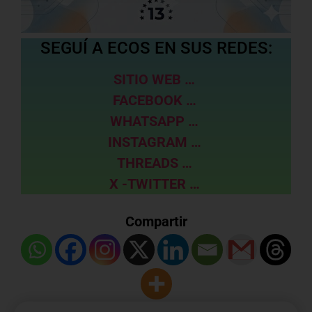
SEGUÍ A ECOS EN SUS REDES:
SITIO WEB …
FACEBOOK …
WHATSAPP …
INSTAGRAM …
THREADS …
X -TWITTER …
Compartir