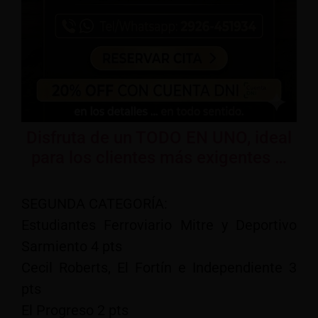
Disfruta de un TODO EN UNO, ideal
para los clientes más exigentes …
SEGUNDA CATEGORÍA:
Estudiantes Ferroviario Mitre y Deportivo
Sarmiento 4 pts
Cecil Roberts, El Fortín e Independiente 3
pts
El Progreso 2 pts