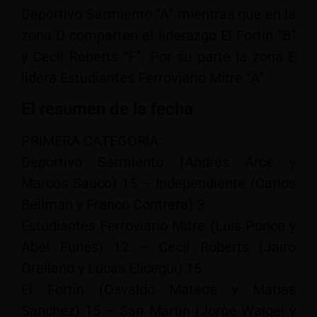
Deportivo Sarmiento “A” mientras que en la
zona D comparten el liderazgo El Fortín “B”
y Cecil Roberts “F”. Por su parte la zona E
lidera Estudiantes Ferroviario Mitre “A”.
El resumen de la fecha
PRIMERA CATEGORÍA:
Deportivo Sarmiento (Andrés Arce y
Marcos Sauco) 15 – Independiente (Carlos
Beilman y Franco Contrera) 3
Estudiantes Ferroviario Mitre (Luis Ponce y
Abel Funes) 12 – Cecil Roberts (Jairo
Orellano y Lucas Elicegui) 15
El Fortín (Osvaldo Mateos y Matias
Sanchez) 15 – San Martin (Jorge Waigel y