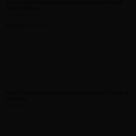
Murió Jorge Messi, el padre de Lionel Messi, a los 68
años en Rosario
08/08/2026
Kicillof apuesta por los intendentes y desafía el límite de
mandatos
08/08/2026