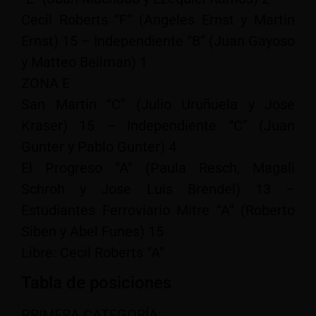
Cecil Roberts “F” (Angeles Ernst y Martin
Ernst) 15 – Independiente “B” (Juan Gayoso
y Matteo Beilman) 1
ZONA E
San Martin “C” (Julio Uruñuela y Jose
Kraser) 15 – Independiente “C” (Juan
Gunter y Pablo Gunter) 4
El Progreso “A” (Paula Resch, Magali
Schroh y Jose Luis Brendel) 13 –
Estudiantes Ferroviario Mitre “A” (Roberto
Siben y Abel Funes) 15
Libre: Cecil Roberts “A”
Tabla de posiciones
PRIMERA CATEGORÍA: