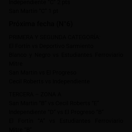
Independiente “C” 2 pts
San Martin “C” 1 pt
Próxima fecha (N°6)
PRIMERA Y SEGUNDA CATEGORÍA:
El Fortín vs Deportivo Sarmiento
Blanco y Negro vs Estudiantes Ferroviario
Mitre
San Martin vs El Progreso
Cecil Roberts vs Independiente
TERCERA – ZONA A
San Martin “B” vs Cecil Roberts “E”
Independiente “D” vs El Progreso “B”
El Fortín “A” vs Estudiantes Ferroviario
Mitre “B”