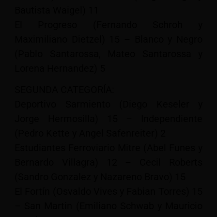
Bautista Waigel) 11
El Progreso (Fernando Schroh y
Maximiliano Dietzel) 15 – Blanco y Negro
(Pablo Santarossa, Mateo Santarossa y
Lorena Hernandez) 5
SEGUNDA CATEGORÍA:
Deportivo Sarmiento (Diego Keseler y
Jorge Hermosilla) 15 – Independiente
(Pedro Kette y Angel Safenreiter) 2
Estudiantes Ferroviario Mitre (Abel Funes y
Bernardo Villagra) 12 – Cecil Roberts
(Sandro Gonzalez y Nazareno Bravo) 15
El Fortín (Osvaldo Vives y Fabian Torres) 15
– San Martin (Emiliano Schwab y Mauricio