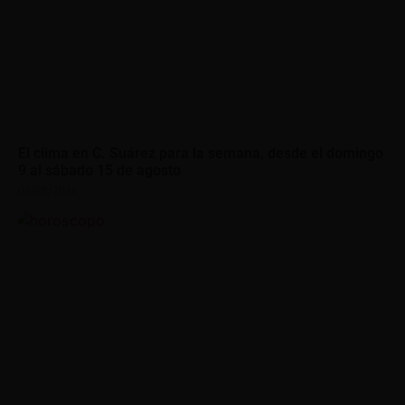
El clima en C. Suárez para la semana, desde el domingo
9 al sábado 15 de agosto
09/08/2026