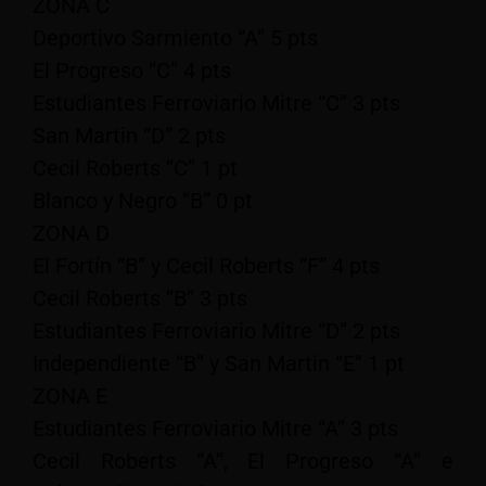
ZONA C
Deportivo Sarmiento “A” 5 pts
El Progreso “C” 4 pts
Estudiantes Ferroviario Mitre “C” 3 pts
San Martin “D” 2 pts
Cecil Roberts “C” 1 pt
Blanco y Negro “B” 0 pt
ZONA D
El Fortín “B” y Cecil Roberts “F” 4 pts
Cecil Roberts “B” 3 pts
Estudiantes Ferroviario Mitre “D” 2 pts
Independiente “B” y San Martin “E” 1 pt
ZONA E
Estudiantes Ferroviario Mitre “A” 3 pts
Cecil Roberts “A”, El Progreso “A” e