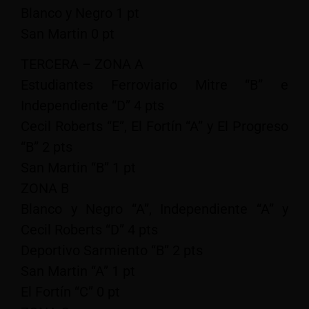
Blanco y Negro 1 pt
San Martin 0 pt
TERCERA – ZONA A
Estudiantes Ferroviario Mitre “B” e
Independiente “D” 4 pts
Cecil Roberts “E”, El Fortín “A” y El Progreso
“B” 2 pts
San Martin “B” 1 pt
ZONA B
Blanco y Negro “A”, Independiente “A” y
Cecil Roberts “D” 4 pts
Deportivo Sarmiento “B” 2 pts
San Martin “A” 1 pt
El Fortín “C” 0 pt