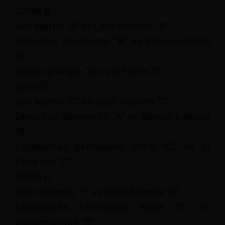
ZONA B
San Martin “A” vs Cecil Roberts “D”
Deportivo Sarmiento “B” vs Independiente
“A”
Blanco y Negro “A” vs El Fortín “C”
ZONA C
San Martin “D” vs Cecil Roberts “C”
Deportivo Sarmiento “A” vs Blanco y Negro
“B”
Estudiantes Ferroviario Mitre “C” vs El
Progreso “C”
ZONA D
Cecil Roberts “F” vs Cecil Roberts “B”
Estudiantes Ferroviario Mitre “D” vs
Independiente “B”