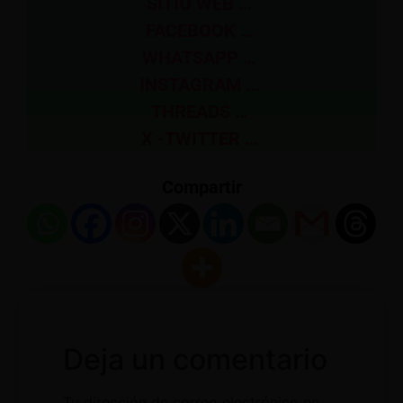
SITIO WEB …
FACEBOOK …
WHATSAPP …
INSTAGRAM …
THREADS …
X -TWITTER …
Compartir
Deja un comentario
Tu dirección de correo electrónico no