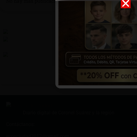
No hay más publicaciones disponibles
Diario digital de Coronel Suárez y la región
Contáctanos:
ecosciudad2012@gmail.com