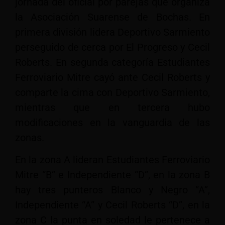
jornada del oficial por parejas que organiza
la Asociación Suarense de Bochas. En
primera división lidera Deportivo Sarmiento
perseguido de cerca por El Progreso y Cecil
Roberts. En segunda categoría Estudiantes
Ferroviario Mitre cayó ante Cecil Roberts y
comparte la cima con Deportivo Sarmiento,
mientras que en tercera hubo
modificaciones en la vanguardia de las
zonas.
En la zona A lideran Estudiantes Ferroviario
Mitre “B” e Independiente “D”, en la zona B
hay tres punteros Blanco y Negro “A”,
Independiente “A” y Cecil Roberts “D”, en la
zona C la punta en soledad le pertenece a