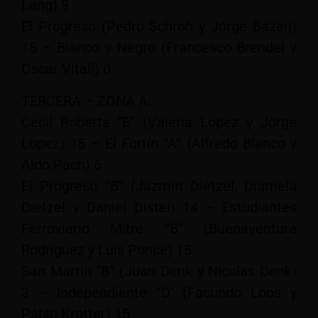
Lang) 9
El Progreso (Pedro Schroh y Jorge Bazan)
15 – Blanco y Negro (Francesco Brendel y
Oscar Vitali) 0
TERCERA – ZONA A:
Cecil Roberts “E” (Valeria Lopez y Jorge
Lopez) 15 – El Fortín “A” (Alfredo Blanco y
Aldo Pach) 6
El Progreso “B” (Jazmin Dietzel, Diamela
Dietzel y Daniel Distel) 14 – Estudiantes
Ferroviario Mitre “B” (Buenaventura
Rodriguez y Luis Ponce) 15
San Martin “B” (Juan Denk y Nicolas Denk)
3 – Independiente “D’ (Facundo Loos y
Pablo Krotter) 15