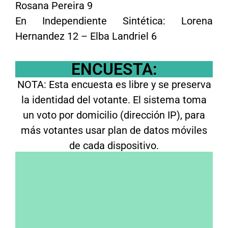
Rosana Pereira 9
En Independiente Sintética: Lorena
Hernandez 12 – Elba Landriel 6
ENCUESTA:
NOTA: Esta encuesta es libre y se preserva
la identidad del votante. El sistema toma
un voto por domicilio (dirección IP), para
más votantes usar plan de datos móviles
de cada dispositivo.
A presidente, ¿Cómo votaste en 2025 y
votarías en 2027?
Voté al actual gobierno y volvería a
hacerlo