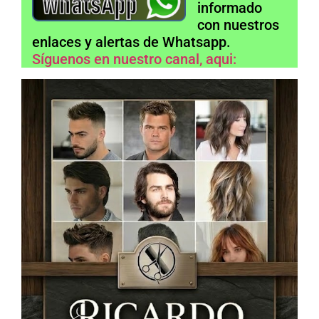
informado
con nuestros
enlaces y alertas de Whatsapp.
Síguenos en nuestro canal, aqui: