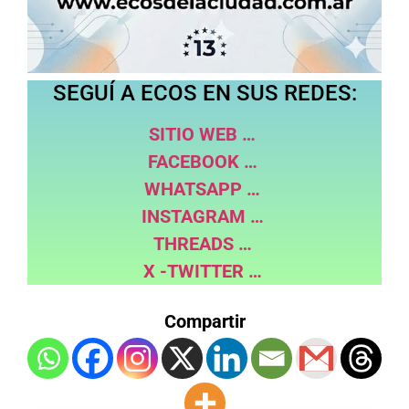
SEGUÍ A ECOS EN SUS REDES:
SITIO WEB …
FACEBOOK …
WHATSAPP …
INSTAGRAM …
THREADS …
X -TWITTER …
Compartir