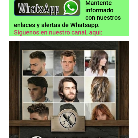
Mantente
informado
con nuestros
enlaces y alertas de Whatsapp.
Síguenos en nuestro canal, aqui: