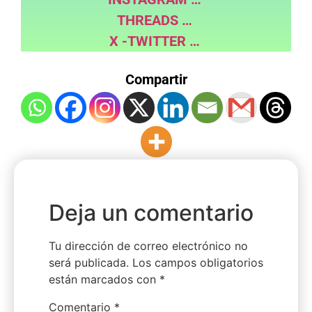
THREADS …
X -TWITTER …
Compartir
Deja un comentario
Tu dirección de correo electrónico no
será publicada.
Los campos obligatorios
están marcados con
*
Comentario
*