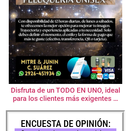
Disfruta de un TODO EN UNO, ideal
para los clientes más exigentes …
ENCUESTA DE OPINIÓN: