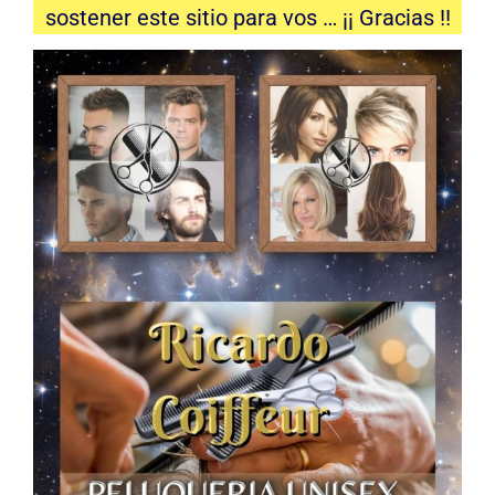
sostener este sitio para vos … ¡¡ Gracias !!