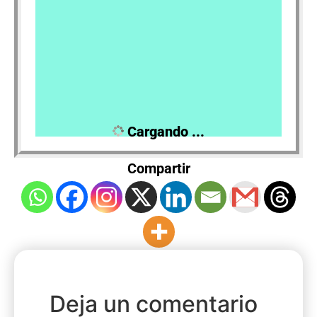
La gente no vota a conciencia
Por los que no fueron a votar
Por otros motivos y razones
View Results
Cargando ...
Compartir
Deja un comentario