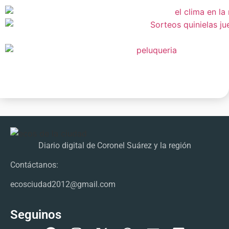
Diario digital de Coronel Suárez y la región
Contáctanos:
ecosciudad2012@gmail.com
Seguinos