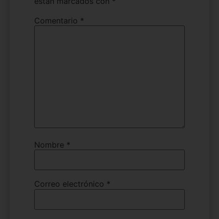
están marcados con
*
Comentario
*
Nombre
*
Correo electrónico
*