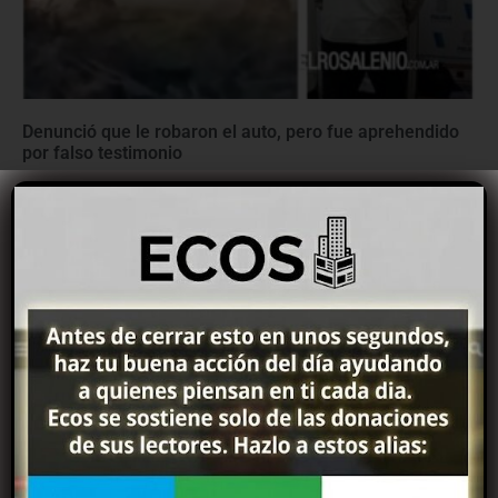
Denunció que le robaron el auto, pero fue aprehendido
por falso testimonio
08/08/2026
Identificaron a los 11 heridos del choque de la Ruta 33:
dos están graves