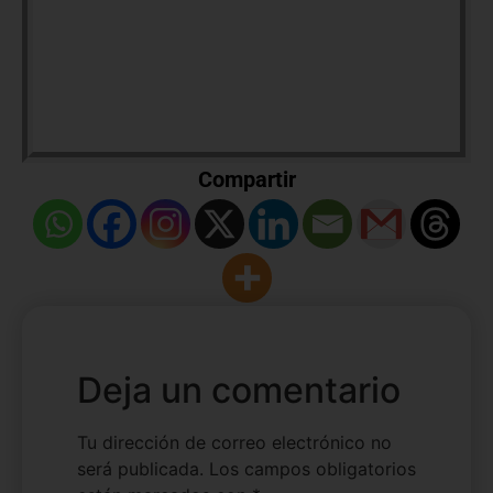
sostener esto solo por AMOR AL PRÓJIMO es
complicado. Nuestro único sustento es la
generosidad de quienes se benefician de nuestro
esfuerzo. Ayúdanos hoy con una donación para
que podamos seguir generando más y mejores
contenidos para ti.
Compartir
Deja un comentario
Tu dirección de correo electrónico no
será publicada.
Los campos obligatorios