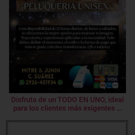
Disfruta de un TODO EN UNO, ideal
para los clientes más exigentes …
¡¡ ILUMINA NUESTRO DIA !! En tiempos dificiles