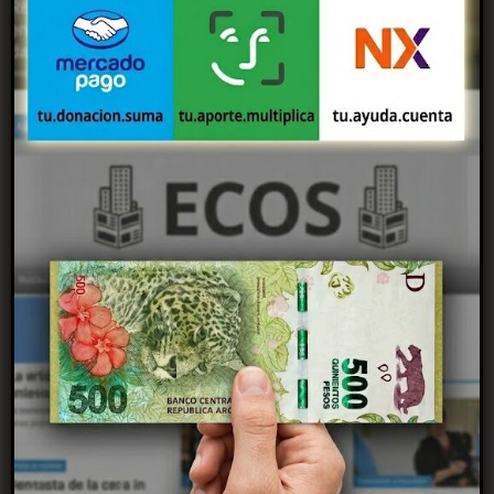
08/08/2026
Murió Jorge Messi, el padre de Lionel Messi, a los 68
años en Rosario
08/08/2026