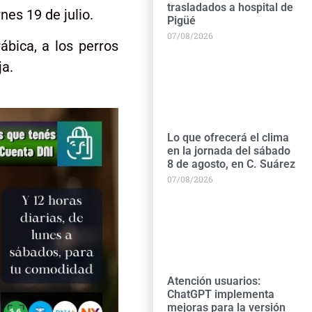
trasladados a hospital de
nes 19 de julio.
Pigüé
07/08/2026
ábica, a los perros
ja.
Lo que ofrecerá el clima
en la jornada del sábado
8 de agosto, en C. Suárez
07/08/2026
Atención usuarios:
ChatGPT implementa
mejoras para la versión