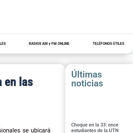
LES
RADIOS AM y FM ONLINE
TELÉFONOS ÚTILES
Últimas
 en las
noticias
Choque en la 33: once
ionales se ubicará
estudiantes de la UTN