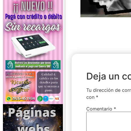
Deja un c
Tu dirección de corr
con
*
Comentario
*