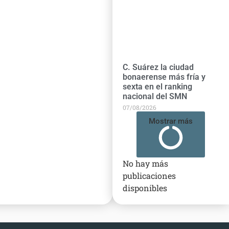
C. Suárez la ciudad
bonaerense más fría y
sexta en el ranking
nacional del SMN
07/08/2026
Mostrar más
No hay más
publicaciones
disponibles