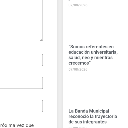
07/08/2026
“Somos referentes en
educación universitaria,
salud, neo y mientras
crecemos”
07/08/2026
La Banda Municipal
reconoció la trayectoria
de sus integrantes
próxima vez que
07/08/2026