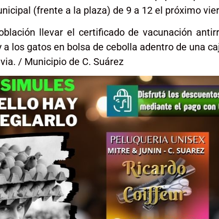
icipal (frente a la plaza) de 9 a 12 el próximo vier
blación llevar el certificado de vacunación antirr
y a los gatos en bolsa de cebolla adentro de una ca
via. / Municipio de C. Suárez