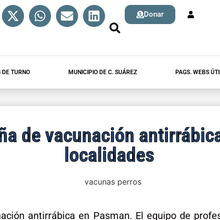
Donar
 DE TURNO
MUNICIPIO DE C. SUÁREZ
PAGS. WEBS ÚTI
a de vacunación antirrábica
localidades
ción antirrábica en Pasman. El equipo de profes