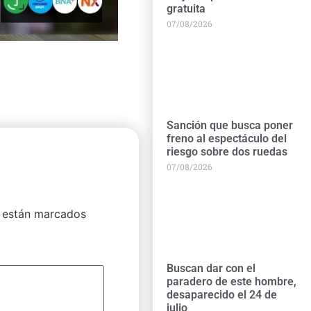
gratuita
07/08/2026
Sanción que busca poner
freno al espectáculo del
riesgo sobre dos ruedas
07/08/2026
 están marcados
Buscan dar con el
paradero de este hombre,
desaparecido el 24 de
julio