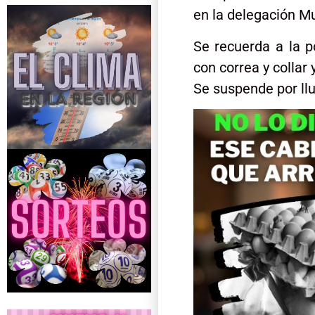
en la delegación Mun
Se recuerda a la po
con correa y collar 
Se suspende por llu