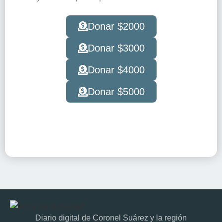
Donar $2000
Donar $3000
Donar $4000
Donar $5000
Diario digital de Coronel Suárez y la región