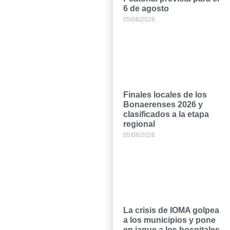
6 de agosto
05/08/2026
Finales locales de los
Bonaerenses 2026 y
clasificados a la etapa
regional
05/08/2026
La crisis de IOMA golpea
a los municipios y pone
en jaque a los hospitales