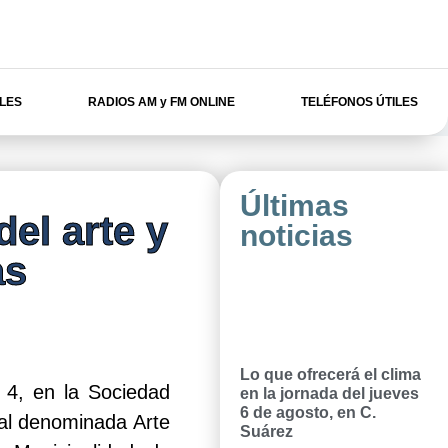
ILES
RADIOS AM y FM ONLINE
TELÉFONOS ÚTILES
Últimas
del arte y
noticias
as
Lo que ofrecerá el clima
 4, en la Sociedad
en la jornada del jueves
6 de agosto, en C.
ral denominada Arte
Suárez