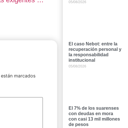
05/08/2026
El caso Nebot: entre la
recuperación personal y
la responsabilidad
institucional
05/08/2026
 están marcados
El 7% de los suarenses
con deudas en mora
con casi 13 mil millones
de pesos