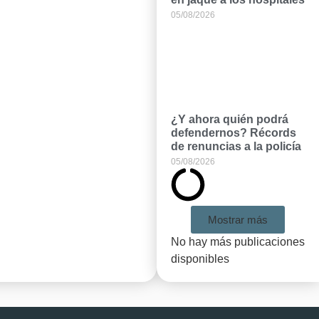
05/08/2026
¿Y ahora quién podrá
defendernos? Récords
de renuncias a la policía
05/08/2026
Mostrar más
No hay más publicaciones
disponibles