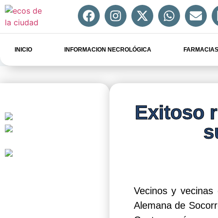
INICIO
INFORMACION NECROLÓGICA
FARMACIAS
Exitoso r
s
Vecinos y vecinas 
Alemana de Socorro