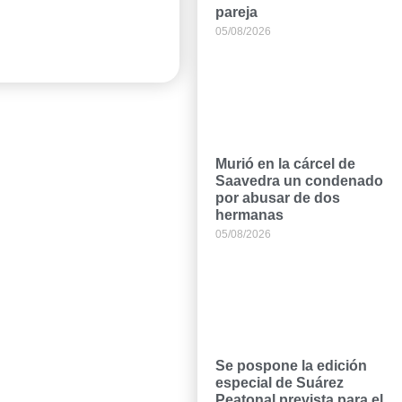
pareja
05/08/2026
Murió en la cárcel de
Saavedra un condenado
por abusar de dos
hermanas
05/08/2026
Se pospone la edición
especial de Suárez
Peatonal prevista para el