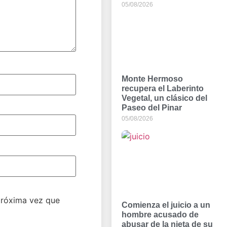
05/08/2026
Monte Hermoso
recupera el Laberinto
Vegetal, un clásico del
Paseo del Pinar
05/08/2026
próxima vez que
Comienza el juicio a un
hombre acusado de
abusar de la nieta de su