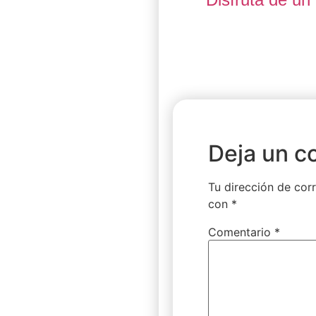
Deja un c
Tu dirección de corr
con
*
Comentario
*