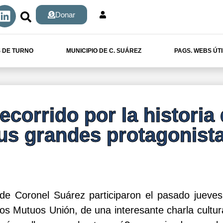
Donar
 DE TURNO
MUNICIPIO DE C. SUÁREZ
PAGS. WEBS ÚT
ecorrido por la historia 
us grandes protagonist
de Coronel Suárez participaron el pasado jueves
s Mutuos Unión, de una interesante charla cultu